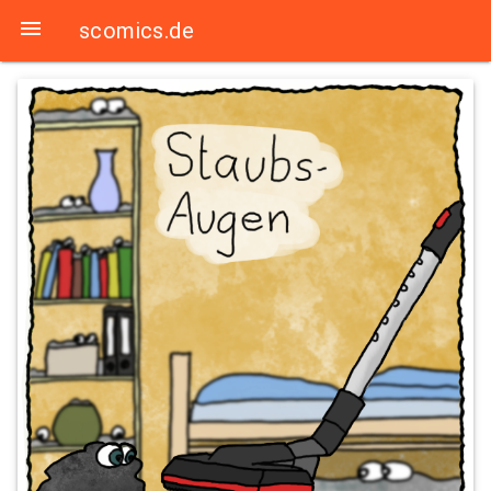

scomics.de